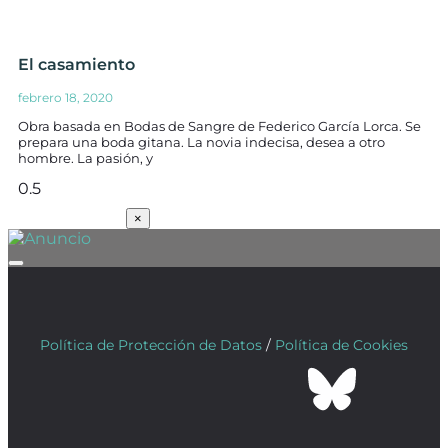
El casamiento
febrero 18, 2020
Obra basada en Bodas de Sangre de Federico García Lorca. Se
prepara una boda gitana. La novia indecisa, desea a otro
hombre. La pasión, y
SUSCRÍBETE
×
Política de Protección de Datos
/
Política de Cookies