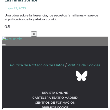
Las niñas zombi
mayo 29, 2023
Una obra sobre la herencia, los secretos familiares y nuevos
significados de la palabra zombi.
SUSCRÍBETE
×
Política de Protección de Datos
/
Política de Cookies
REVISTA ONLINE
CARTELERA TEATRO MADRID
CENTROS DE FORMACIÓN
PREMIOS GODOT