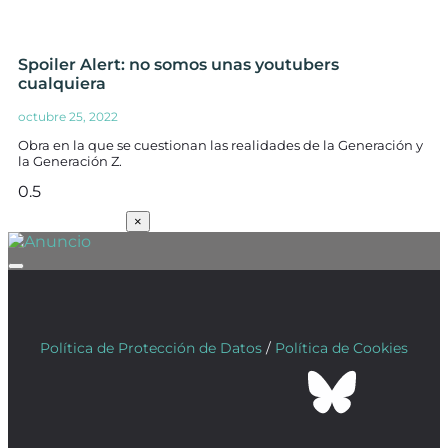
Spoiler Alert: no somos unas youtubers
cualquiera
octubre 25, 2022
Obra en la que se cuestionan las realidades de la Generación y
la Generación Z.
SUSCRÍBETE
×
Política de Protección de Datos
/
Política de Cookies