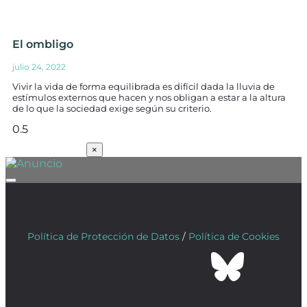
El ombligo
julio 24, 2022
Vivir la vida de forma equilibrada es difícil dada la lluvia de
estímulos externos que hacen y nos obligan a estar a la altura
de lo que la sociedad exige según su criterio.
SUSCRÍBETE
×
Política de Protección de Datos
/
Política de Cookies