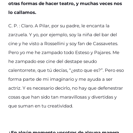
otras formas de hacer teatro, y muchas veces nos
lo callamos.
C. P. : Claro. A Pilar, por su padre, le encanta la
zarzuela. Y yo, por ejemplo, soy la niña del bar del
cine y he visto a Rossellini y soy fan de Cassavetes.
Pero yo me he zampado todo Esteso y Pajares. Me
he zampado ese cine del destape seudo
calentorrete, que tú decías, “¿esto que es?”. Pero eso
forma parte de mi imaginario y me ayuda a ser
actriz. Y es necesario decirlo, no hay que defenestrar
cosas que han sido tan maravillosas y divertidas y
que suman en tu creatividad.
¿En algún momento vosotras de alguna manera