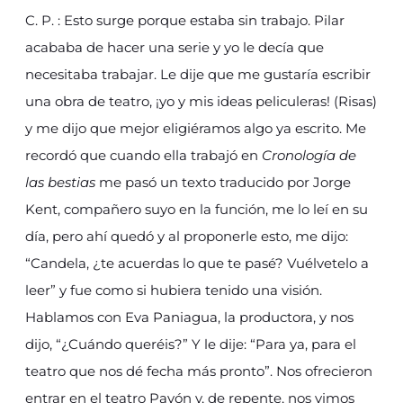
C. P. : Esto surge porque estaba sin trabajo. Pilar
acababa de hacer una serie y yo le decía que
necesitaba trabajar. Le dije que me gustaría escribir
una obra de teatro, ¡yo y mis ideas peliculeras! (Risas)
y me dijo que mejor eligiéramos algo ya escrito. Me
recordó que cuando ella trabajó en
Cronología de
las bestias
me pasó un texto traducido por Jorge
Kent, compañero suyo en la función, me lo leí en su
día, pero ahí quedó y al proponerle esto, me dijo:
“Candela, ¿te acuerdas lo que te pasé? Vuélvetelo a
leer” y fue como si hubiera tenido una visión.
Hablamos con Eva Paniagua, la productora, y nos
dijo, “¿Cuándo queréis?” Y le dije: “Para ya, para el
teatro que nos dé fecha más pronto”. Nos ofrecieron
entrar en el teatro Pavón y, de repente, nos vimos