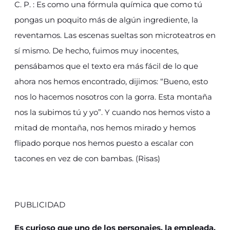
C. P. : Es como una fórmula química que como tú
pongas un poquito más de algún ingrediente, la
reventamos. Las escenas sueltas son microteatros en
sí mismo. De hecho, fuimos muy inocentes,
pensábamos que el texto era más fácil de lo que
ahora nos hemos encontrado, dijimos: “Bueno, esto
nos lo hacemos nosotros con la gorra. Esta montaña
nos la subimos tú y yo”. Y cuando nos hemos visto a
mitad de montaña, nos hemos mirado y hemos
flipado porque nos hemos puesto a escalar con
tacones en vez de con bambas. (Risas)
PUBLICIDAD
Es curioso que uno de los personajes, la empleada,