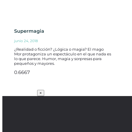
Supermagia
junio 24, 2018
¿Realidad o ficción? ¿Lógica o magia? El mago
Mor protagoniza un espectáculo en el que nada es
lo que parece. Humor, magia y sorpresas para
pequeños y mayores.
SUSCRÍBETE
×