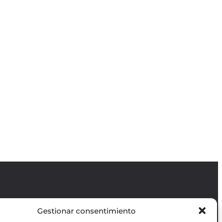
Gestionar consentimiento
Revista GODOT
es una revista