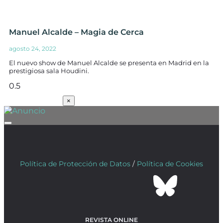
Manuel Alcalde – Magia de Cerca
agosto 24, 2022
El nuevo show de Manuel Alcalde se presenta en Madrid en la
prestigiosa sala Houdini.
SUSCRÍBETE
×
Política de Protección de Datos
/
Política de Cookies
REVISTA ONLINE