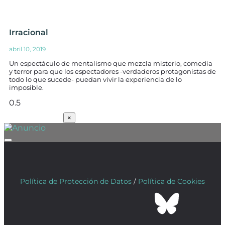
Irracional
abril 10, 2019
Un espectáculo de mentalismo que mezcla misterio, comedia
y terror para que los espectadores -verdaderos protagonistas de
todo lo que sucede- puedan vivir la experiencia de lo
imposible.
SUSCRÍBETE
×
Política de Protección de Datos
/
Política de Cookies