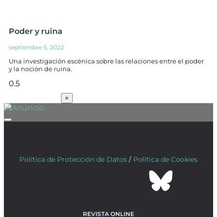
Poder y ruina
septiembre 5, 2022
Una investigación escénica sobre las relaciones entre el poder
y la noción de ruina.
SUSCRÍBETE
×
Política de Protección de Datos
/
Política de Cookies
REVISTA ONLINE