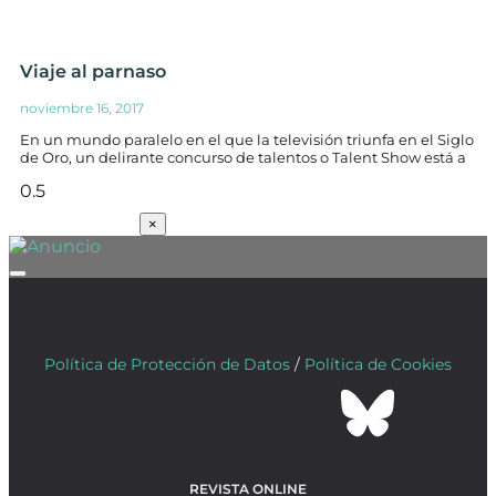
Viaje al parnaso
noviembre 16, 2017
En un mundo paralelo en el que la televisión triunfa en el Siglo
de Oro, un delirante concurso de talentos o Talent Show está a
SUSCRÍBETE
×
Política de Protección de Datos
/
Política de Cookies
REVISTA ONLINE