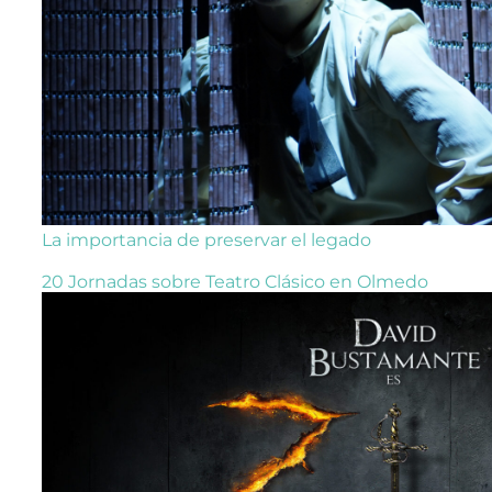
La importancia de preservar el legado
20 Jornadas sobre Teatro Clásico en Olmedo