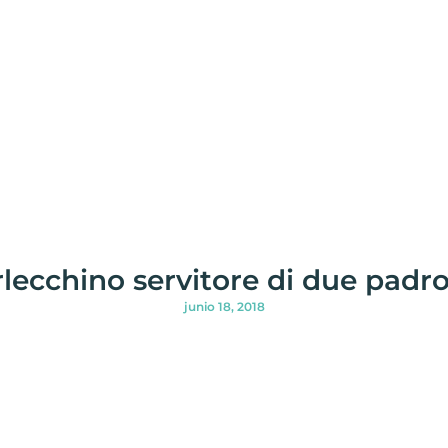
lecchino servitore di due padr
junio 18, 2018