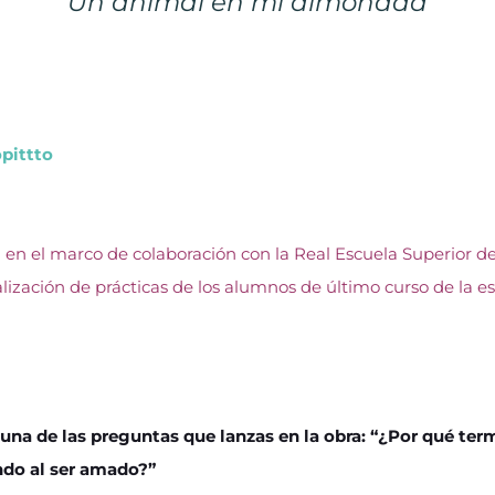
Un animal en mi almohada
pittto
a en el marco de colaboración con la Real Escuela Superior 
alización de prácticas de los alumnos de último curso de la 
na de las preguntas que lanzas en la obra: “¿Por qué ter
do al ser amado?”