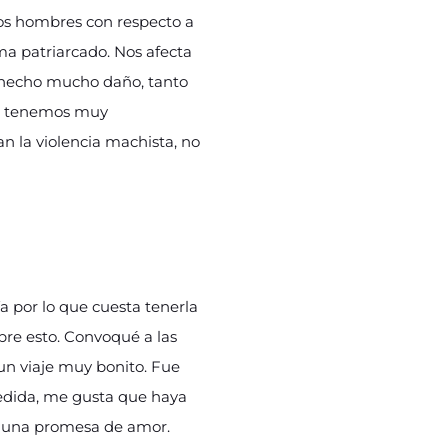
los hombres con respecto a
ama patriarcado. Nos afecta
a hecho mucho daño, tanto
es tenemos muy
n la violencia machista, no
por lo que cuesta tenerla
bre esto. Convoqué a las
un viaje muy bonito. Fue
medida, me gusta que haya
e una promesa de amor.