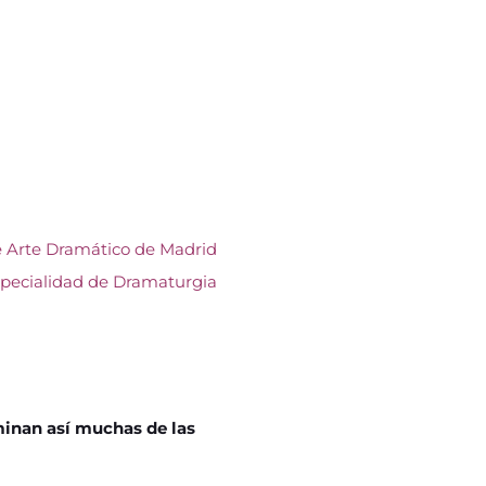
de Arte Dramático de Madrid
especialidad de Dramaturgia
minan así muchas de las