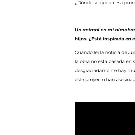
¿Dónde se queda esa pro
Un animal en mi almoha
hijos. ¿Está inspirada en 
Cuando leí la noticia de J
la obra no está basada en 
desgraciadamente hay muc
este proyecto han asesina