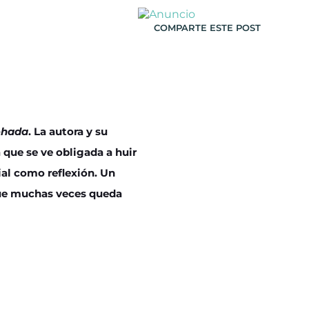
COMPARTE ESTE POST
ohada
. La autora y su
que se ve obligada a huir
ial como reflexión. Un
que muchas veces queda