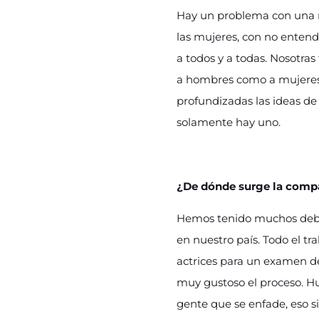
Hay un problema con una m
las mujeres, con no entende
a todos y a todas. Nosotr
a hombres como a mujeres.
profundizadas las ideas de
solamente hay uno.
¿De dónde surge la compa
Hemos tenido muchos deba
en nuestro país. Todo el t
actrices para un examen d
muy gustoso el proceso. H
gente que se enfade, eso 