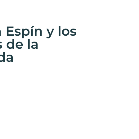
 Espín y los
 de la
da