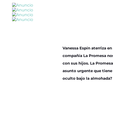
Vanessa Espín aterriza en 
compañía La Promesa nos 
con sus hijos. La Promesa
asunto urgente que tien
oculto bajo la almohada?