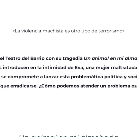
«La violencia machista es otro tipo de terrorismo»
el Teatro del Barrio con su tragedia
Un animal en mi alm
introducen en la intimidad de Eva, una mujer maltratada 
 se compromete a lanzar esta problemática política y soc
e que erradicarse. ¿Cómo podemos atender un problema 