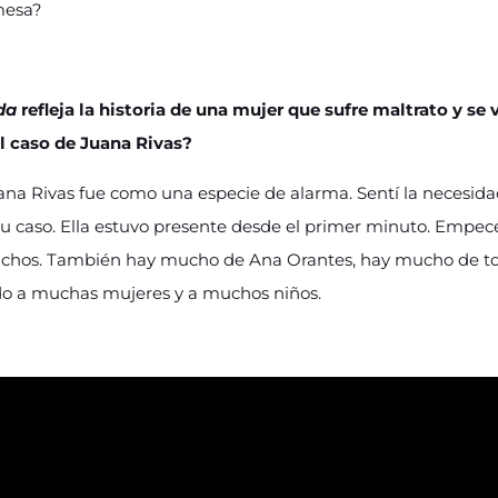
mesa?
da
refleja la historia de una mujer que sufre maltrato y se 
el caso de Juana Rivas?
uana Rivas fue como una especie de alarma. Sentí la necesidad
su caso. Ella estuvo presente desde el primer minuto. Empecé
hos. También hay mucho de Ana Orantes, hay mucho de to
do a muchas mujeres y a muchos niños.