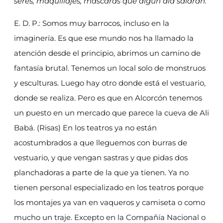
seres, maquillajes, máscaras que algún día saldrán.
E. D. P.: Somos muy barrocos, incluso en la
imaginería. Es que ese mundo nos ha llamado la
atención desde el principio, abrimos un camino de
fantasía brutal. Tenemos un local solo de monstruos
y esculturas. Luego hay otro donde está el vestuario,
donde se realiza. Pero es que en Alcorcón tenemos
un puesto en un mercado que parece la cueva de Ali
Babá. (Risas) En los teatros ya no están
acostumbrados a que lleguemos con burras de
vestuario, y que vengan sastras y que pidas dos
planchadoras a parte de la que ya tienen. Ya no
tienen personal especializado en los teatros porque
los montajes ya van en vaqueros y camiseta o como
mucho un traje. Excepto en la Compañía Nacional o