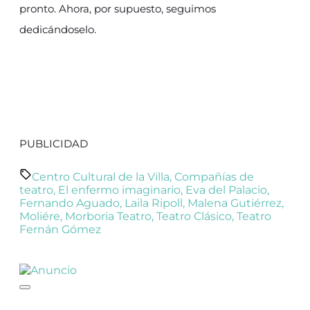
pronto. Ahora, por supuesto, seguimos
dedicándoselo.
PUBLICIDAD
Centro Cultural de la Villa
,
Compañías de
teatro
,
El enfermo imaginario
,
Eva del Palacio
,
Fernando Aguado
,
Laila Ripoll
,
Malena Gutiérrez
,
Moliére
,
Morboria Teatro
,
Teatro Clásico
,
Teatro
Fernán Gómez