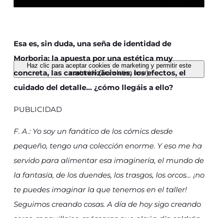
Esa es, sin duda, una seña de identidad de
Morboria: la apuesta por una estética muy
Haz clic para aceptar cookies de marketing y permitir este
concreta, las caracterizaciones, los efectos, el
contenido (Translation error)
cuidado del detalle… ¿cómo llegáis a ello?
PUBLICIDAD
F. A.: Yo soy un fanático de los cómics desde
pequeño, tengo una colección enorme. Y eso me ha
servido para alimentar esa imaginería, el mundo de
la fantasía, de los duendes, los trasgos, los orcos… ¡no
te puedes imaginar la que tenemos en el taller!
Seguimos creando cosas. A día de hoy sigo creando