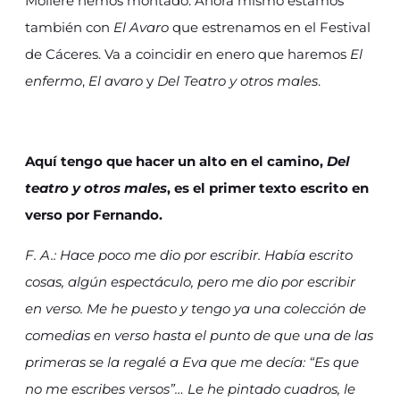
Molière hemos montado. Ahora mismo estamos
también con
El Avaro
que estrenamos en el Festival
de Cáceres. Va a coincidir en enero que haremos
El
enfermo
,
El avaro
y
Del Teatro y otros males
.
Aquí tengo que hacer un alto en el camino,
Del
teatro y otros males
, es el primer texto escrito en
verso por Fernando.
F. A.: Hace poco me dio por escribir. Había escrito
cosas, algún espectáculo, pero me dio por escribir
en verso. Me he puesto y tengo ya una colección de
comedias en verso hasta el punto de que una de las
primeras se la regalé a Eva que me decía: “Es que
no me escribes versos”… Le he pintado cuadros, le