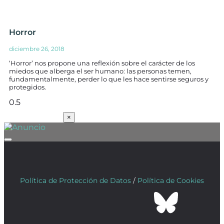
Horror
diciembre 26, 2018
‘Horror’ nos propone una reflexión sobre el carácter de los
miedos que alberga el ser humano: las personas temen,
fundamentalmente, perder lo que les hace sentirse seguros y
protegidos.
SUSCRÍBETE
×
Política de Protección de Datos
/
Política de Cookies