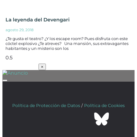
La leyenda del Devengari
agosto 29, 2018
¿Te gusta el teatro? ¿Y los escape room? Pues disfruta con este
cóctel explosivo ¿Te atreves? Una mansión, sus extravagantes
habitantes y un misterio son los
SUSCRÍBETE
×
Política de Protección de Datos
/
Política de Cookies