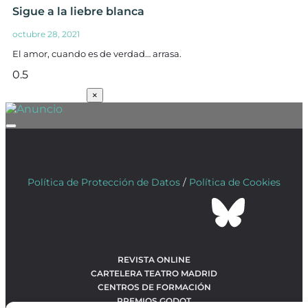
Sigue a la liebre blanca
octubre 28, 2021
El amor, cuando es de verdad… arrasa.
SUSCRÍBETE
×
Política de Protección de Datos
/
Política de Cookies
REVISTA ONLINE
CARTELERA TEATRO MADRID
CENTROS DE FORMACIÓN
PREMIOS GODOT