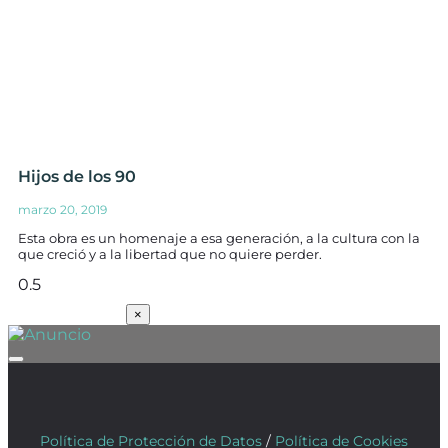
Hijos de los 90
marzo 20, 2019
Esta obra es un homenaje a esa generación, a la cultura con la
que creció y a la libertad que no quiere perder.
SUSCRÍBETE
×
Política de Protección de Datos
/
Política de Cookies