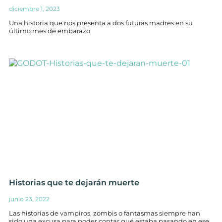
diciembre 1, 2023
Una historia que nos presenta a dos futuras madres en su
último mes de embarazo
Historias que te dejarán muerte
junio 23, 2022
Las historias de vampiros, zombis o fantasmas siempre han
sido una excusa para poder contar qué estaba pasando en ese