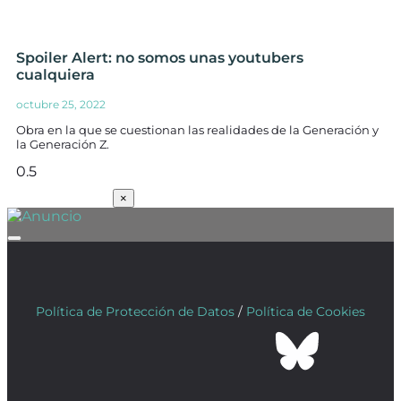
Spoiler Alert: no somos unas youtubers
cualquiera
octubre 25, 2022
Obra en la que se cuestionan las realidades de la Generación y
la Generación Z.
SUSCRÍBETE
×
Política de Protección de Datos
/
Política de Cookies