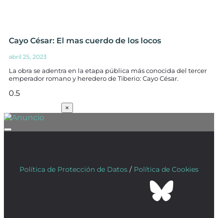
Cayo César: El mas cuerdo de los locos
abril 25, 2023
La obra se adentra en la etapa pública más conocida del tercer
emperador romano y heredero de Tiberio: Cayo César.
SUSCRÍBETE
×
Política de Protección de Datos
/
Política de Cookies