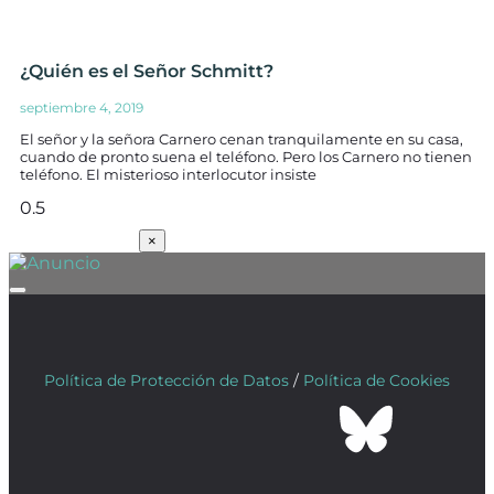
¿Quién es el Señor Schmitt?
septiembre 4, 2019
El señor y la señora Carnero cenan tranquilamente en su casa,
cuando de pronto suena el teléfono. Pero los Carnero no tienen
teléfono. El misterioso interlocutor insiste
SUSCRÍBETE
×
Política de Protección de Datos
/
Política de Cookies