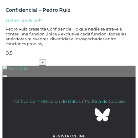
Confidencial – Pedro Ruiz
septiembre 28, 2017
Pedro Ruiz presenta Confidencial, lo que nadie se atreve a
contar, una función única y exclusiva cada función. Todas las
anécdotas relevantes, divertidas e insospechadas entre
canciones propias,
SUSCRÍBETE
×
Política de Protección de Datos
/
Política de Cookies
REVISTA ONLINE