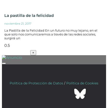
La pastilla de la felicidad
noviembre 21, 2017
La Pastilla de la Felicidad En un futuro no muy lejano, en el
que solo nos comunicaremos a través de las redes sociales,
surgirá un
SUSCRÍBETE
×
Política de Protección de Datos
/
Política de Cookies