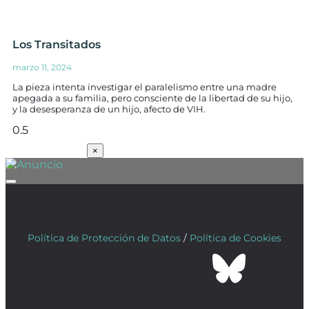
Los Transitados
marzo 11, 2024
La pieza intenta investigar el paralelismo entre una madre
apegada a su familia, pero consciente de la libertad de su hijo,
y la desesperanza de un hijo, afecto de VIH.
SUSCRÍBETE
×
Política de Protección de Datos
/
Política de Cookies