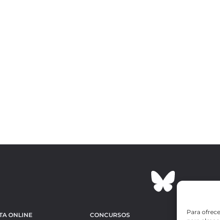
Para ofrece
TA ONLINE
CONCURSOS
OBRAS MÁS 