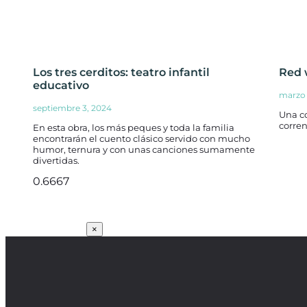
Los tres cerditos: teatro infantil
Red 
educativo
marzo 
septiembre 3, 2024
Una c
corren
En esta obra, los más peques y toda la familia
encontrarán el cuento clásico servido con mucho
humor, ternura y con unas canciones sumamente
divertidas.
SUSCRÍBETE
×