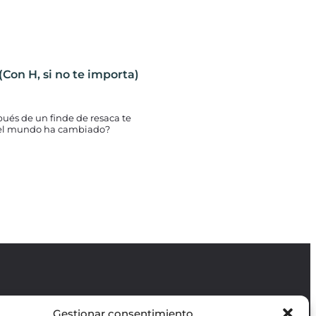
(Con H, si no te importa)
pués de un finde de resaca te
 el mundo ha cambiado?
Gestionar consentimiento