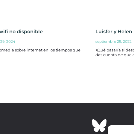
wifi no disponible
Luisfer y Helen 
29, 2024
septiembre 29, 2022
omedia sobre internet en los tiempos que
¿Qué pasaría si des
.
das cuenta de que