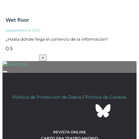
Wet floor
septiembre 9, 2021
¿Hasta dónde llega el comercio de la información?
SUSCRÍBETE
×
Política de Protección de Datos
/
Política de Cookies
REVISTA ONLINE
CARTELERA TEATRO MADRID