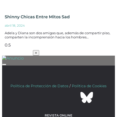
Shinny Chicas Entre Mitos Sad
abril 18, 2024
Adela y Diana son dos amigas que, además de compartir piso,
comparten la incomprensión hacia los hombres…
SUSCRÍBETE
×
Política de Protección de Datos
/
Política de Cookies
REVISTA ONLINE