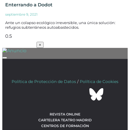
Enterrando a Dodot
septiembre 9, 2021
Ante un colapso ecológico irreversible, una única solución:
refugios subterráneos autoabastecidos.
SUSCRÍBETE
×
Política de Protección de Datos
/
Política de Cookies
REVISTA ONLINE
CARTELERA TEATRO MADRID
CENTROS DE FORMACIÓN