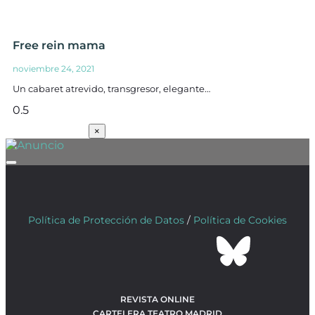
Free rein mama
noviembre 24, 2021
Un cabaret atrevido, transgresor, elegante…
SUSCRÍBETE
×
Política de Protección de Datos
/
Política de Cookies
REVISTA ONLINE
CARTELERA TEATRO MADRID