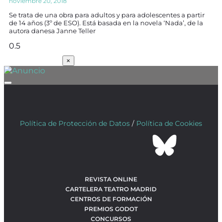
noviembre 20, 2018
Se trata de una obra para adultos y para adolescentes a partir
de 14 años (3º de ESO). Está basada en la novela ‘Nada’, de la
autora danesa Janne Teller
SUSCRÍBETE
×
Política de Protección de Datos
/
Política de Cookies
REVISTA ONLINE
CARTELERA TEATRO MADRID
CENTROS DE FORMACIÓN
PREMIOS GODOT
CONCURSOS