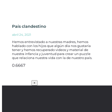
País clandestino
abril 24, 2021
Hemos entrevistado a nuestras madres, hemos
hablado con los hijos que algún día nos gustaría
tener y hemos recuperado videos y material de
nuestra infancia y juventud para crear un puzzle
que relaciona nuestra vida con la de nuestro país.
SUSCRÍBETE
×