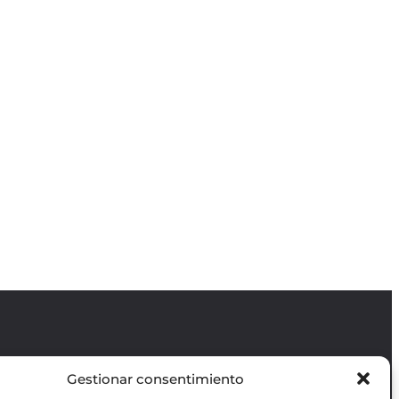
Gestionar consentimiento
Revista GODOT
es una revista