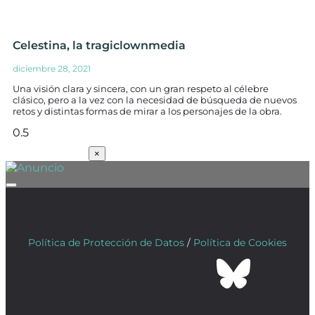
Celestina, la tragiclownmedia
diciembre 28, 2021
Una visión clara y sincera, con un gran respeto al célebre
clásico, pero a la vez con la necesidad de búsqueda de nuevos
retos y distintas formas de mirar a los personajes de la obra.
SUSCRÍBETE
×
Política de Protección de Datos
/
Política de Cookies