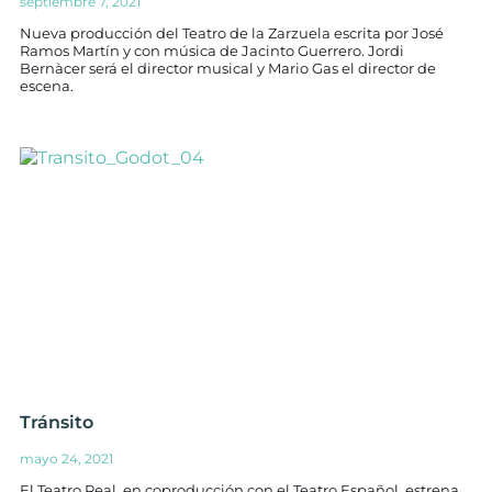
septiembre 7, 2021
Nueva producción del Teatro de la Zarzuela escrita por José
Ramos Martín y con música de Jacinto Guerrero. Jordi
Bernàcer será el director musical y Mario Gas el director de
escena.
Tránsito
mayo 24, 2021
El Teatro Real, en coproducción con el Teatro Español, estrena