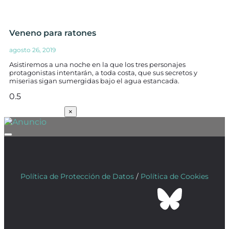
Veneno para ratones
agosto 26, 2019
Asistiremos a una noche en la que los tres personajes
protagonistas intentarán, a toda costa, que sus secretos y
miserias sigan sumergidas bajo el agua estancada.
SUSCRÍBETE
×
Política de Protección de Datos
/
Política de Cookies