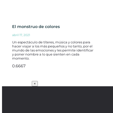
El monstruo de colores
abril 17, 2021
Un espectáculo de títeres, música y colores para
hacer viajar a los más pequeños y no tanto, por el
mundo de las emociones y les permite identificar
y poner nombre a lo que sienten en cada
momento.
SUSCRÍBETE
×