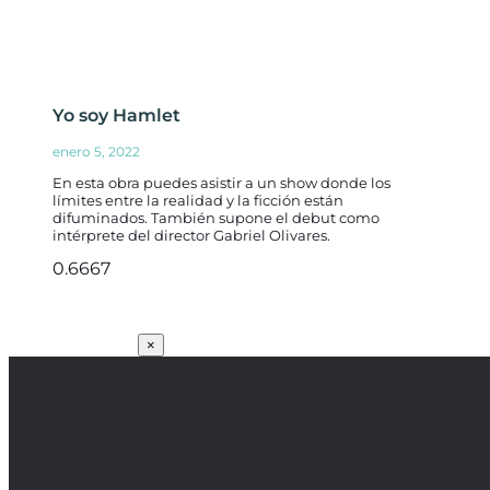
Yo soy Hamlet
enero 5, 2022
En esta obra puedes asistir a un show donde los
límites entre la realidad y la ficción están
difuminados. También supone el debut como
intérprete del director Gabriel Olivares.
SUSCRÍBETE
×