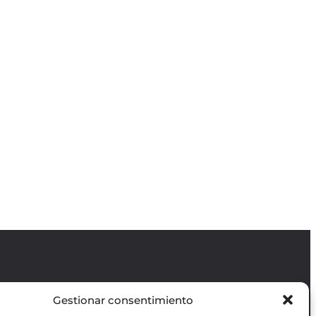
Gestionar consentimiento
Revista GODOT
es una revista