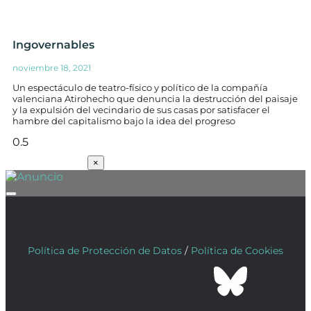
Ingovernables
noviembre 18, 2021
Un espectáculo de teatro-físico y político de la compañía
valenciana Atirohecho que denuncia la destrucción del paisaje
y la expulsión del vecindario de sus casas por satisfacer el
hambre del capitalismo bajo la idea del progreso
SUSCRÍBETE
×
Política de Protección de Datos
/
Política de Cookies