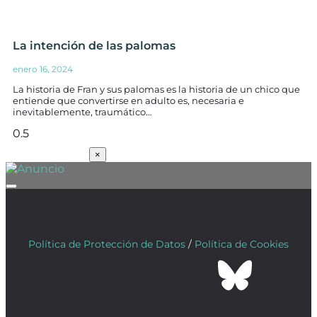
La intención de las palomas
enero 16, 2024
La historia de Fran y sus palomas es la historia de un chico que
entiende que convertirse en adulto es, necesaria e
inevitablemente, traumático…
SUSCRÍBETE
×
Política de Protección de Datos
/
Política de Cookies