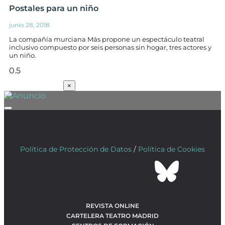
Postales para un niño
junio 28, 2018
La compañía murciana Más propone un espectáculo teatral
inclusivo compuesto por seis personas sin hogar, tres actores y
un niño.
SUSCRÍBETE
×
Política de Protección de Datos
/
Política de Cookies
REVISTA ONLINE
CARTELERA TEATRO MADRID