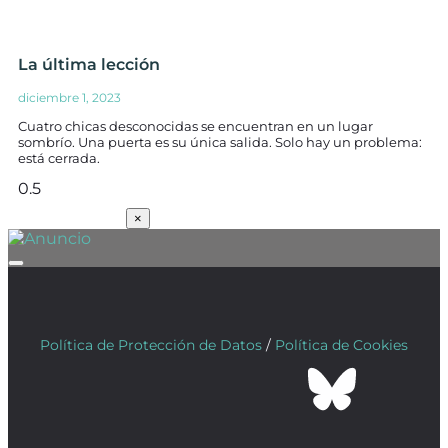
La última lección
diciembre 1, 2023
Cuatro chicas desconocidas se encuentran en un lugar
sombrío. Una puerta es su única salida. Solo hay un problema:
está cerrada.
SUSCRÍBETE
×
Política de Protección de Datos
/
Política de Cookies