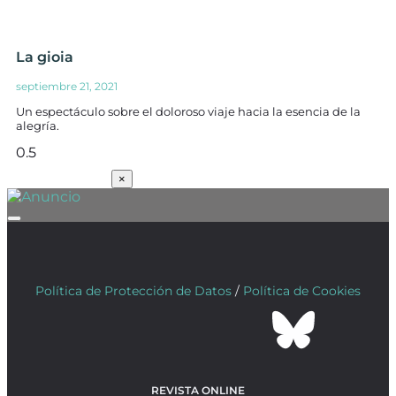
La gioia
septiembre 21, 2021
Un espectáculo sobre el doloroso viaje hacia la esencia de la
alegría.
SUSCRÍBETE
×
Política de Protección de Datos
/
Política de Cookies
REVISTA ONLINE