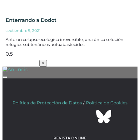
Enterrando a Dodot
septiembre 9, 2021
Ante un colapso ecológico irreversible, una única solución:
refugios subterráneos autoabastecidos.
SUSCRÍBETE
×
Política de Protección de Datos
/
Política de Cookies
REVISTA ONLINE