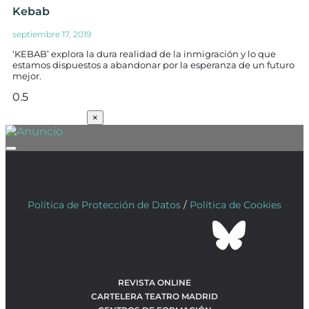
Kebab
septiembre 17, 2019
‘KEBAB’ explora la dura realidad de la inmigración y lo que
estamos dispuestos a abandonar por la esperanza de un futuro
mejor.
SUSCRÍBETE
×
Política de Protección de Datos
/
Política de Cookies
REVISTA ONLINE
CARTELERA TEATRO MADRID