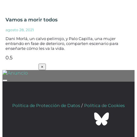
Vamos a morir todos
agosto 28, 2021
Dani Morlá, un calvo pelirrojo, y Palo Capilla, una mujer
entrando en fase de deterioro, comparten escenario para
enseñarte cómo les va la vida.
SUSCRÍBETE
×
Política de Protección de Datos
/
Política de Cookies