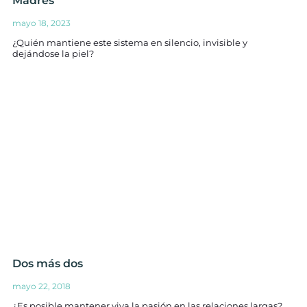
Madres
mayo 18, 2023
¿Quién mantiene este sistema en silencio, invisible y
dejándose la piel?
Dos más dos
mayo 22, 2018
¿Es posible mantener viva la pasión en las relaciones largas?