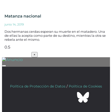
Matanza nacional
junio 14, 2019
Dos hermanas cerdas esperan su muerte en el matadero. Una
de ellas la acepta como parte de su destino, mientras la otra se
rebela ante el mismo.
SUSCRÍBETE
×
Política de Protección de Datos
/
Política de Cookies