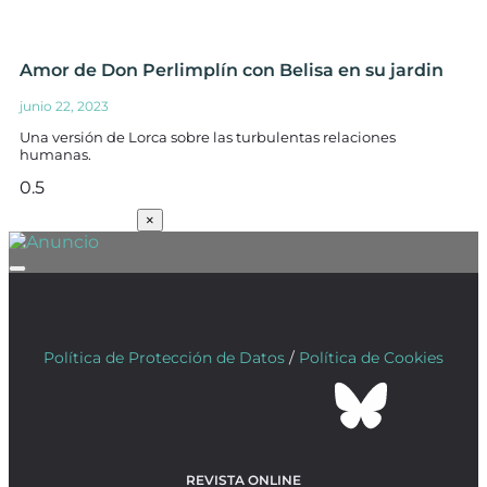
Amor de Don Perlimplín con Belisa en su jardin
junio 22, 2023
Una versión de Lorca sobre las turbulentas relaciones
humanas.
SUSCRÍBETE
×
Política de Protección de Datos
/
Política de Cookies
REVISTA ONLINE