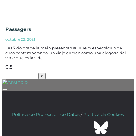
Passagers
octubre 22, 2021
Les 7 doigts de la main presentan su nuevo espectáculo de
circo contemporáneo, un viaje en tren como una alegoría del
viaje que es la vida.
SUSCRÍBETE
×
Política de Protección de Datos
/
Política de Cookies